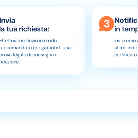
Invia
Notifi
la tua richiesta:
in temp
Effettuiamo l'invio in modo
Invieremo 
raccomandato per garantirti una
al tuo indi
prova legale di consegna e
certificato
ricezione.