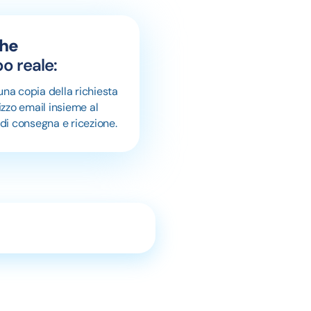
che
o reale:
una copia della richiesta
rizzo email insieme al
 di consegna e ricezione.