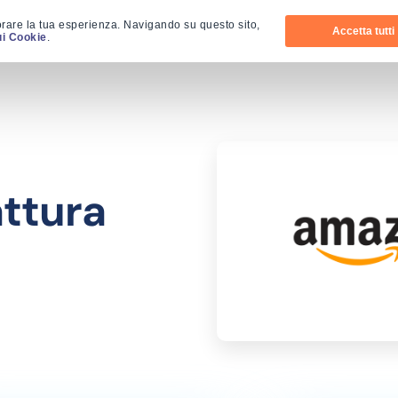
orare la tua esperienza. Navigando su questo sito,
Accetta tutti
ui Cookie
.
attura