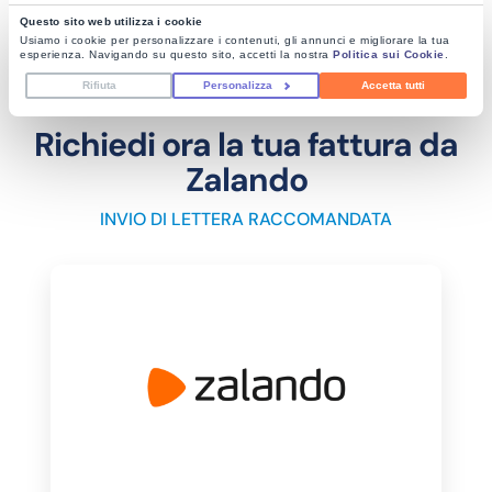
Questo sito web utilizza i cookie
Usiamo i cookie per personalizzare i contenuti, gli annunci e migliorare la tua
esperienza. Navigando su questo sito, accetti la nostra
Politica sui Cookie
.
Rifiuta
Personalizza
Accetta tutti
Richiedi ora la tua fattura da
Zalando
INVIO DI LETTERA RACCOMANDATA