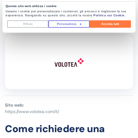
Questo sito web utilizza i cookie
Usiamo i cookie per personalizzare i contenuti, gli annunci e migliorare la tua
esperienza. Navigando su questo sito, accetti la nostra
Politica sui Cookie
.
Rifiuta
Personalizza
Accetta tutti
Sito web:
https://www.volotea.com/it/
Come richiedere una