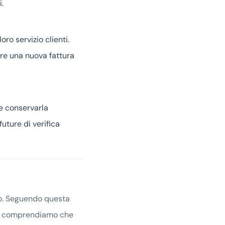
.
ro servizio clienti.
ere una nuova fattura
 e conservarla
uture di verifica
go. Seguendo questa
ia, comprendiamo che