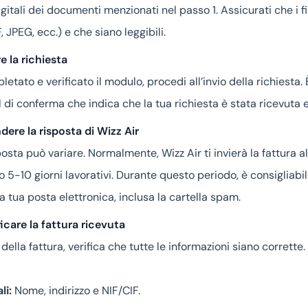
gitali dei documenti menzionati nel passo 1. Assicurati che i f
 JPEG, ecc.) e che siano leggibili.
e la richiesta
etato e verificato il modulo, procedi all’invio della richiesta. 
 di conferma che indica che la tua richiesta è stata ricevuta 
dere la risposta di Wizz Air
posta può variare. Normalmente, Wizz Air ti invierà la fattura al
o 5-10 giorni lavorativi. Durante questo periodo, è consigliabi
 tua posta elettronica, inclusa la cartella spam.
ficare la fattura ricevuta
della fattura, verifica che tutte le informazioni siano corrette.
li:
Nome, indirizzo e NIF/CIF.