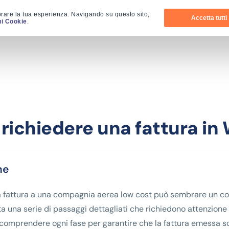
orare la tua esperienza. Navigando su questo sito,
Accetta tutti
ui Cookie
.
ichiedere una fattura in 
ne
 fattura a una compagnia aerea low cost può sembrare un co
a una serie di passaggi dettagliati che richiedono attenzione 
omprendere ogni fase per garantire che la fattura emessa soddi