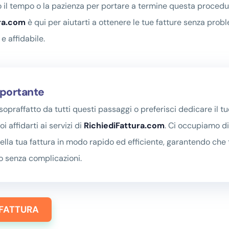
o il tempo o la pazienza per portare a termine questa procedu
ura.com
è qui per aiutarti a ottenere le tue fatture senza prob
 e affidabile.
portante
 sopraffatto da tutti questi passaggi o preferisci dedicare il 
oi affidarti ai servizi di
RichiediFattura.com
. Ci occupiamo di
della tua fattura in modo rapido ed efficiente, garantendo che 
 senza complicazioni.
 FATTURA