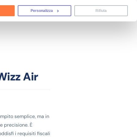
Personalizza
Rifiuta
Wizz Air
mpito semplice, ma in
e precisione. È
sfi i requisiti fiscali