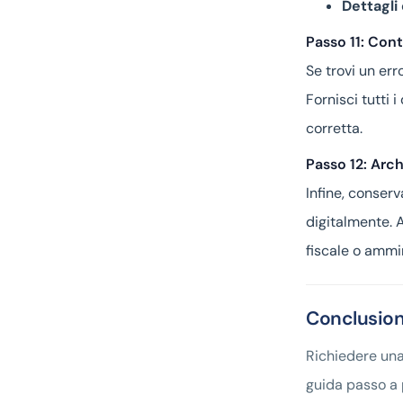
Dettagli
Passo 11: Cont
Se trovi un err
Fornisci tutti 
corretta.
Passo 12: Arch
Infine, conserv
digitalmente. A
fiscale o ammin
Conclusio
Richiedere una
guida passo a 