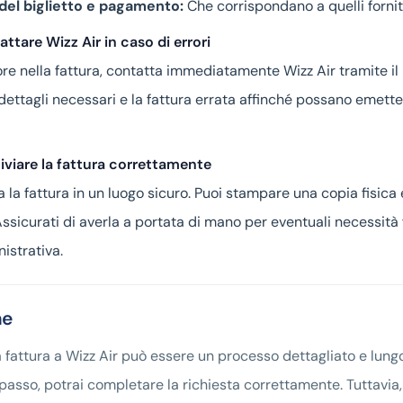
 del biglietto e pagamento:
Che corrispondano a quelli forniti
attare Wizz Air in caso di errori
ore nella fattura, contatta immediatamente Wizz Air tramite il lo
i dettagli necessari e la fattura errata affinché possano emett
iviare la fattura correttamente
a la fattura in un luogo sicuro. Puoi stampare una copia fisica
ssicurati di averla a portata di mano per eventuali necessità f
istrativa.
ne
 fattura a Wizz Air può essere un processo dettagliato e lun
passo, potrai completare la richiesta correttamente. Tuttav