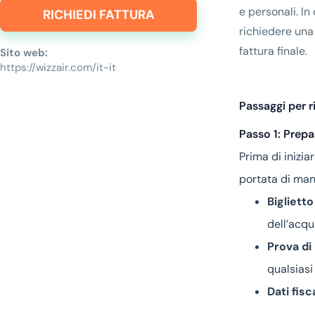
e personali. I
RICHIEDI FATTURA
richiedere una
fattura finale.
Sito web:
https://wizzair.com/it-it
Passaggi per r
Passo 1: Prep
Prima di inizia
portata di man
Biglietto
dell’acqu
Prova di
qualsiasi
Dati fisca