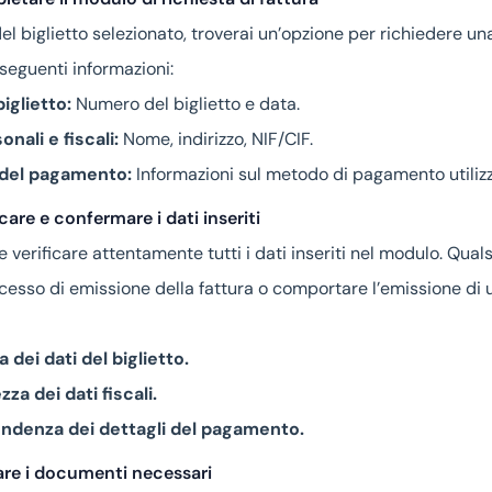
el biglietto selezionato, troverai un’opzione per richiedere una
seguenti informazioni:
biglietto:
Numero del biglietto e data.
onali e fiscali:
Nome, indirizzo, NIF/CIF.
 del pagamento:
Informazioni sul metodo di pagamento utilizzat
care e confermare i dati inseriti
verificare attentamente tutti i dati inseriti nel modulo. Qual
ocesso di emissione della fattura o comportare l’emissione di u
 dei dati del biglietto.
za dei dati fiscali.
ndenza dei dettagli del pagamento.
gare i documenti necessari