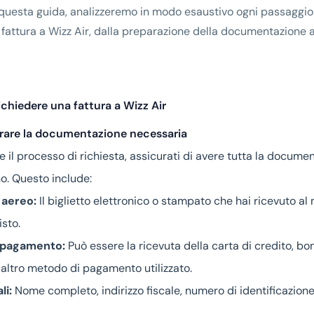
n questa guida, analizzeremo in modo esaustivo ogni passaggi
 fattura a Wizz Air, dalla preparazione della documentazione al
ichiedere una fattura a Wizz Air
arare la documentazione necessaria
re il processo di richiesta, assicurati di avere tutta la docume
o. Questo include:
 aereo:
Il biglietto elettronico o stampato che hai ricevuto a
isto.
 pagamento:
Può essere la ricevuta della carta di credito, bo
 altro metodo di pagamento utilizzato.
li:
Nome completo, indirizzo fiscale, numero di identificazione 