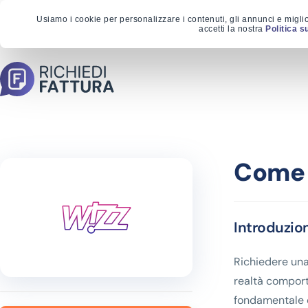
Usiamo i cookie per personalizzare i contenuti, gli annunci e migli
accetti la nostra
Politica s
Come r
Introduzio
Richiedere una
realtà comport
fondamentale c