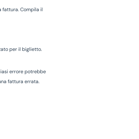
 fattura. Compila il
o per il biglietto.
siasi errore potrebbe
na fattura errata.